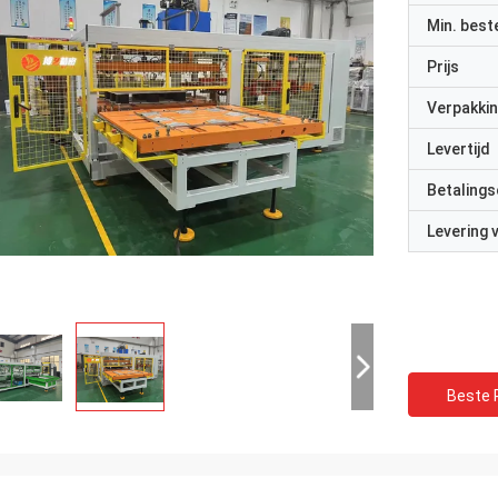
Min. best
Prijs
Verpakkin
Levertijd
Betalings
Levering
Beste P