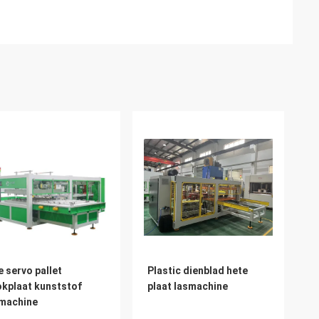
e servo pallet
Plastic dienblad hete
kplaat kunststof
plaat lasmachine
machine