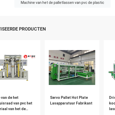
Machine van het de palletlassen van pvc de plastic
ISEERDE PRODUCTEN
 van de het
Servo Pallet Hot Plate
Dri
israad van pvc het
Lasapparatuur Fabrikant
koo
iaal van het de
las
houdplaatlassen