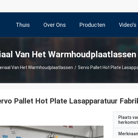
Thuis
Over Ons
Producten
Video's
iaal Van Het Warmhoudplaatlassen
eriaal Van Het Warmhoudplaatlassen
/
Servo Pallet Hot Plate Lasapp
rvo Pallet Hot Plate Lasapparatuur Fabri
Plaats va
herkomst
Merknaa